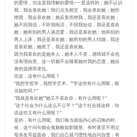
的爱情，但这是我理解的爱情——是这样的：她不认识
我，我会喜欢她；我们点头相交，我会喜欢她；她拒
绝我，我会喜欢她；她反复拒绝我，我还是喜欢她；
她不回我信，不听我电话，不回我短信，我还是喜欢
她；她和别的男人谈恋爱，我还是喜欢她；他和别的
男人上床，我还是喜欢她；她和别的男人结婚，我还
是喜欢她；她死了，我还是喜欢她。
因为我喜欢的是她本人，她本人不变，感情就不会也
没有理由变。这一切都不会随着她对我的态度，她自
身的选择而变化。
但是，这有什么用呢？
“我想学哲学，我想学艺术。”“学这些有什么用呢，能
当饭吃吗？”
“我就是喜欢她”“她又不喜欢你，有什么用呢？”
“这个社会为什么这么不公平？”“这个社会就这样，你
说这些又有什么用呢？”
是的，有什么用呢。我们每当面临内心的召唤的时
候，这个问句都会鬼魅般如影随形。有时甚至不用父
母亲友耳提面命，我们自己就习惯性地自问自责：有