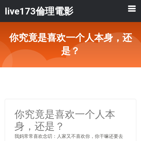
live173倫理電影
你究竟是喜欢一个人本身，还
是？
你究竟是喜欢一个人本
身，还是？
我妈常常喜欢念叨：人家又不喜欢你，你干嘛还要去