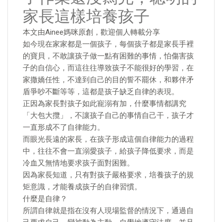
家長這樣培養孩子
本文由Ainee媽咪原創，歡迎個人轉載分享
如今現在家家都是一個孩子，每個孩子都是家長手裡
的寶貝，不敢讓孩子做一點有困難的事情，怕傷害孩
子的自信心，而這往往導致孩子不能很好的學習，在
家撒嬌任性，不達到自己的目的誓不罷休，和夥伴矛
盾爭吵不斷等等，這都是孩子缺乏自律的表現。
正因為家長對孩子如此寵溺有加，什麼事情都講究
「大包大攬」，不讓孩子自己的事情自己干，孩子才
一直形成不了自律能力。
而眼光長遠的家長，在孩子形成這個自律能力的過程
中，往往不會一直溺愛孩子，給孩子降低要求，而是
冷血又無情地要求孩子面對困難。
因為家長知道，只有對孩子嚴格要求，培養孩子的規
矩意識，才能養成孩子的自律習慣。
什麼是自律？
所謂自律就是指在沒有人現場監督的情況下，通過自