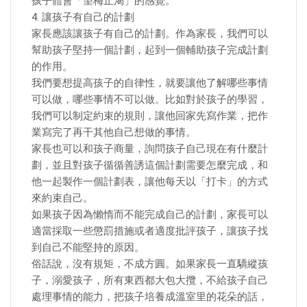
孩子體會「望梅止渴」的感覺。
4. 讓孩子有自己的計劃
家長應該讓孩子有自己的計劃。作為家長，我們可以
幫助孩子堅持一個計劃，起到一個輔助孩子完成計劃
的作用。
我們要想提高孩子的自律性，就要讓他了解哪些事情
可以做，哪些事情不可以做。比如對於孩子的學習，
我們可以制定約束的規則，讓他回家先寫作業，把作
業寫完了再干其他自己想做的事情。
家長也可以和孩子商量，詢問孩子自己現在有什麼計
劃，並且對孩子循循善誘這個計劃需要怎麼完成，和
他一起製作一個計劃表，讓他每天以「打卡」的方式
來約束自己。
如果孩子因為懶惰而不能完成自己的計劃，家長可以
適當採取一些懲罰措施或者適度批評孩子，讓孩子找
到自己不能堅持的原因。
俗話說，沒有規矩，不成方圓。如果家長一直驕縱孩
子，溺愛孩子，所有東西都大包大攬，不給孩子自己
處理事情的能力，把孩子培養成溫室里的花朵的話，