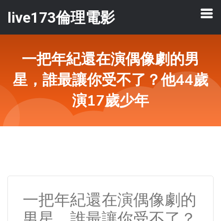
live173倫理電影
一把年紀還在演偶像劇的男
星，誰最讓你受不了？他44歲
演17歲少年
一把年紀還在演偶像劇的
男星，誰最讓你受不了？