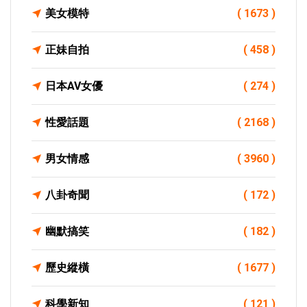
美女模特
( 1673 )
正妹自拍
( 458 )
日本AV女優
( 274 )
性愛話題
( 2168 )
男女情感
( 3960 )
八卦奇聞
( 172 )
幽默搞笑
( 182 )
歷史縱橫
( 1677 )
科學新知
( 121 )