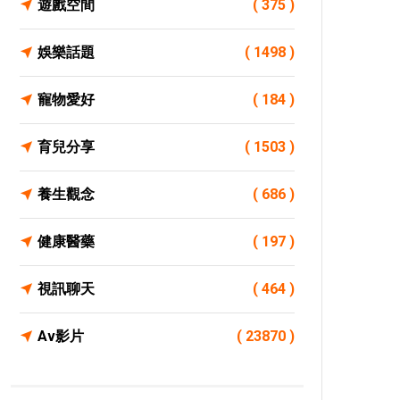
遊戲空間
( 375 )
娛樂話題
( 1498 )
寵物愛好
( 184 )
育兒分享
( 1503 )
養生觀念
( 686 )
健康醫藥
( 197 )
視訊聊天
( 464 )
Av影片
( 23870 )