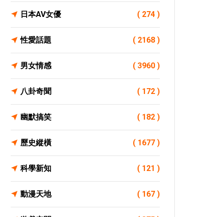
日本AV女優
( 274 )
性愛話題
( 2168 )
男女情感
( 3960 )
八卦奇聞
( 172 )
幽默搞笑
( 182 )
歷史縱橫
( 1677 )
科學新知
( 121 )
動漫天地
( 167 )