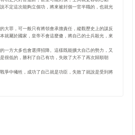
說不定這次能夠立個功，將來被封個一官半職的，也就光
的大罪，可一般只有將領會承擔責任，縱觀歷史上的謀反
本就屬於國家，皇帝不會這麼傻，將自己的士兵殺光，來
的一方大多也會選擇招降。這樣既能擴大自己的勢力，又
是很低的，勝利了自己有功，失敗了大不了再次歸順朝
戰爭中犧牲，成功了自己就是功臣，失敗了就說是受到將