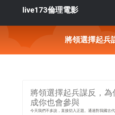
live173倫理電影
將領選擇起兵
將領選擇起兵謀反，為
成你也會參與
今天我們不多說，直接切入正題。通過對我國古代