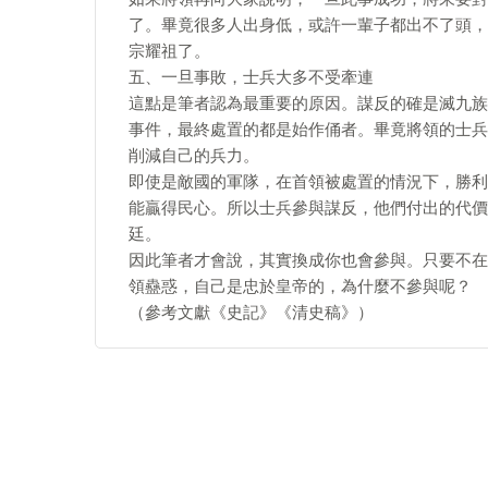
了。畢竟很多人出身低，或許一輩子都出不了頭，
宗耀祖了。
五、一旦事敗，士兵大多不受牽連
這點是筆者認為最重要的原因。謀反的確是滅九族
事件，最終處置的都是始作俑者。畢竟將領的士兵
削減自己的兵力。
即使是敵國的軍隊，在首領被處置的情況下，勝利
能贏得民心。所以士兵參與謀反，他們付出的代價
廷。
因此筆者才會說，其實換成你也會參與。只要不在
領蠱惑，自己是忠於皇帝的，為什麼不參與呢？
（參考文獻《史記》《清史稿》）