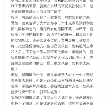
令高柔拿著太后命令接管了曹爽的大將軍的軍權，控
制了曹爽的軍營。曹爽在京城的軍營被控制住了，想
再逆轉形勢基本上就沒有可能了。
接著，司馬懿派人寫了一封奏摺，曆數曹爽的罪惡。
譬如：曹爽違背了先帝的命令，本來先帝是讓我和曹
爽共同輔助您的，但是現在他甩開了我，自己干；曹
爽所用的禮節和器物，超過了他的身份，和皇帝所用
的器物相比，這是大逆不道的；曹爽專權，佔據軍
權，把朝廷要職都安排他自己的親信；曹爽離間皇帝
和太后，這又是一條大逆不道的罪名；最關鍵的，曹
爽實際把持了朝政，讓皇帝的大權落到他的手上，您
好像還要聽從他的話一樣。總之就是，曹爽罪大惡
極！
但是，最關鍵的一句，也是最迷惑人心的一句：雖然
曹爽罪大惡極，但是只命令他以侯爵的身份回到他的
住所，不能夠片刻遲疑，要儘快送皇帝入宮；如果不
儘快送皇帝回來，就軍法處置！
這句話的關鍵之處，迷惑人心之處在於：雖然曹爽你
把持不了朝政，但是你還是侯爺啊。你的富貴還是依