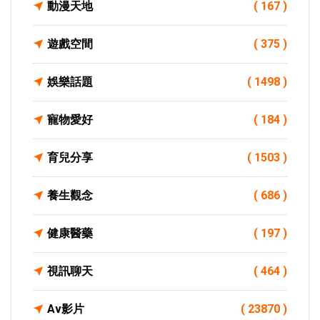
動漫天地
( 167 )
遊戲空間
( 375 )
娛樂話題
( 1498 )
寵物愛好
( 184 )
育兒分享
( 1503 )
養生觀念
( 686 )
健康醫藥
( 197 )
視訊聊天
( 464 )
Av影片
( 23870 )