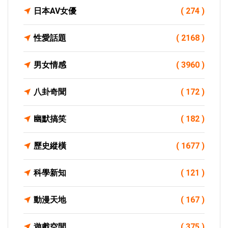
日本AV女優
( 274 )
性愛話題
( 2168 )
男女情感
( 3960 )
八卦奇聞
( 172 )
幽默搞笑
( 182 )
歷史縱橫
( 1677 )
科學新知
( 121 )
動漫天地
( 167 )
遊戲空間
( 375 )