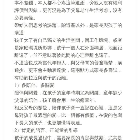
本不差錢，本人都不心疼這筆遺產，旁觀人沒有權利
評價對與錯，更何況是為了父母老年生活考慮，沒有
必要責怪。
帶給人們思考的課題，除遺產以外，是家長與孩子的
溝通
孩子大了有自己獨立的生活空間，因工作環境、或者
是家庭環境所影響，孩子一個人在外面獨居，地面距
離遠了，並不意味著彼此間的心理距離也遠了。
不過這也成為當代年輕人，與父母間的普遍痛楚，溝
通少、更不會主動表達愛，這兩點方式家長多嘗試，
有助於拉近與孩子的距離。
1）多陪伴、多關愛
陪伴與關愛，在孩子的童年時期尤為關鍵。童年缺少
父母的陪伴，孩子將會用一生治癒童年。
相反父母的關愛，陪伴孩子會一直記在心裡，這是父
母對孩子最濃烈的愛，比一切都有價值，在愛的包圍
下長大的孩子，也更加懂得表達。
2）肯定的語言、正能量的引導
孩子的成長過程中，需要家長的肯定與鼓勵，尤其是