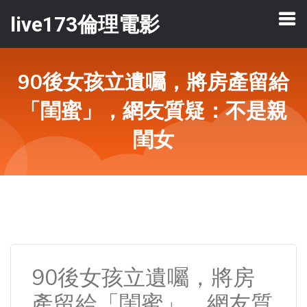
live173倫理電影
90後女孩立遺囑，將房產留給
「閨蜜」，網友質疑：不是親
閨女
90後女孩立遺囑，將房
產留給「閨蜜」，網友質