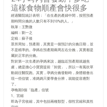
這樣食物順產會快很多
經過醫院統計表明：「在生產的產婦中間，按照預產
期時間分娩的人數只有不到10%的人。」
執筆：王艷微
編輯：劉一之
定稿：蘇子後
眾所周知，預產期，其實是一個預計的分娩日期，並
不是精準的。孕媽在預產期兩周左右分娩，其實都是
屬於正常的分娩。
對於第一次生產的孕媽來說，越臨近預產期就越焦
慮，總是擔心小寶寶提前「卸貨」，所以一有風吹草
動就往醫院跑。其實，孕媽分娩發動時，身體都會出
現一些信號，准媽媽只要學會分辨，就能從容應對
了。
孕晚期3個「臨產」信號
1、宮縮
即為子宮收縮，其中包括兩種類型，假性宮縮和真性