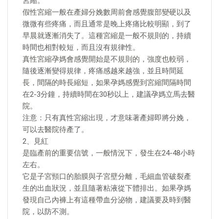
宮縮。
假性宮縮一般在產婦分娩數周前會感覺腹部變硬以及
微微有些疼痛，而且通常是晚上疼痛比較明顯，到了
早晨就逐漸消失了。這種宮縮是一般不規則的，持續
時間也相對較短，而且沒有規律性。
真性宮縮孕媽會感覺開始是不規則的，強度也較弱，
隨後逐漸變得規律，疼痛感越來越強，並且時間延
長，間隔的時長縮短，如果孕媽感覺到宮縮間隔時間
在2-3分鐘，持續時間在30秒以上，建議孕媽立馬去醫
院。
注意：只有真性宮縮出現，才意味著產婦即將分娩，
可以去醫院待產了。
2、見紅
是臨產前的重要信號，一般情況下，發生在24-48小時
左右。
它是子宮頸口的胎膜與子宮壁分離，毛細血管破裂產
生的出血狀況，並且隨著粘液從下體排出。如果孕媽
發現自己內褲上有這種帶血分泌物，建議要及時到醫
院，以防不測。