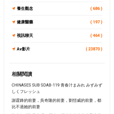
養生觀念
( 686 )
健康醫藥
( 197 )
視訊聊天
( 464 )
Av影片
( 23870 )
相關閱讀
CHINASES SUB SDAB-119 青春汁まみれ みずみず
しくフレッシュ
謝霆鋒的前妻，吳奇隆的前妻，劉愷威的前妻，都
比不過她的前妻