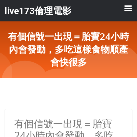
live173倫理電影
有個信號一出現＝胎寶24小時
內會發動，多吃這樣食物順產
會快很多
有個信號一出現＝胎寶
24小時內會發動，多吃