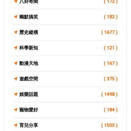
八卦奇聞
( 172 )
幽默搞笑
( 182 )
歷史縱橫
( 1677 )
科學新知
( 121 )
動漫天地
( 167 )
遊戲空間
( 375 )
娛樂話題
( 1498 )
寵物愛好
( 184 )
育兒分享
( 1503 )