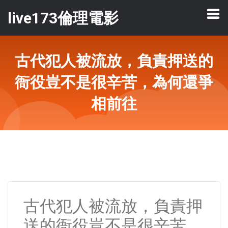
live173倫理電影
古代犯人被流放，負責押送的
衙役豈不是很辛苦，為何還爭
相前往
古代犯人被流放，負責押
送的衙役豈不是很辛苦，