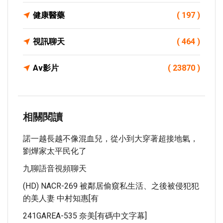
健康醫藥
( 197 )
視訊聊天
( 464 )
Av影片
( 23870 )
相關閱讀
諾一越長越不像混血兒，從小到大穿著超接地氣，
劉燁家太平民化了
九聊語音視頻聊天
(HD) NACR-269 被鄰居偷窺私生活、之後被侵犯犯
的美人妻 中村知惠[有
241GAREA-535 奈美[有碼中文字幕]