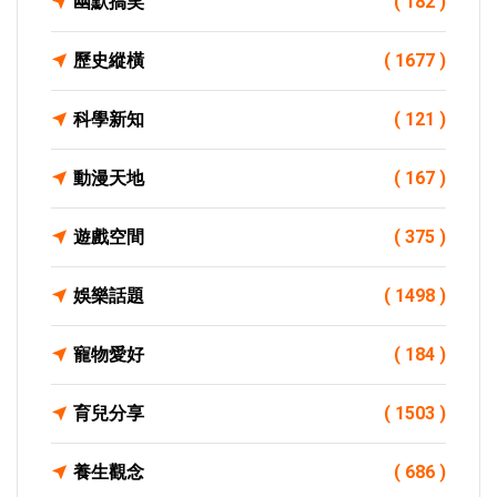
幽默搞笑
( 182 )
歷史縱橫
( 1677 )
科學新知
( 121 )
動漫天地
( 167 )
遊戲空間
( 375 )
娛樂話題
( 1498 )
寵物愛好
( 184 )
育兒分享
( 1503 )
養生觀念
( 686 )