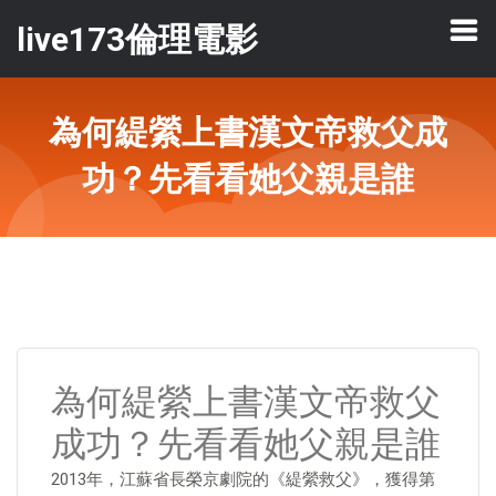
live173倫理電影
為何緹縈上書漢文帝救父成
功？先看看她父親是誰
為何緹縈上書漢文帝救父
成功？先看看她父親是誰
2013年，江蘇省長榮京劇院的《緹縈救父》，獲得第