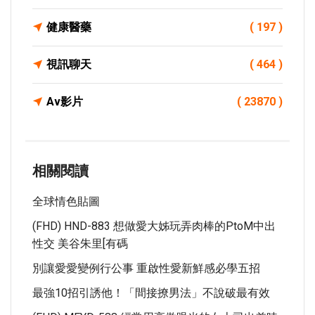
健康醫藥
( 197 )
視訊聊天
( 464 )
Av影片
( 23870 )
相關閱讀
全球情色貼圖
(FHD) HND-883 想做愛大姊玩弄肉棒的PtoM中出
性交 美谷朱里[有碼
別讓愛愛變例行公事 重啟性愛新鮮感必學五招
最強10招引誘他！「間接撩男法」不說破最有效