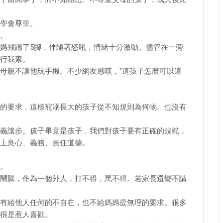
學會尊重。
。
媽飛踹了5腳，伴隨著怒吼，情緒十分激動。儘管在一旁
行我素。
母親不讓他玩手機。不少網友感嘆，"這孩子怎麼可以這
的要求，這樣寵溺長大的孩子從不知規則為何物。也沒有
義讓步。孩子畢竟是孩子，我們對孩子要有正確的規範，
上良心、義務、責任道德。
。
鬧騰，作為一個外人，打不得，罵不得。若家長還蠻不講
有給他人任何的不自在，也不給媽媽提無理的要求。很多
很是惹人喜歡。