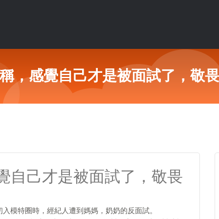
稱，感覺自己才是被面試了，敬
覺自己才是被面試了，敬畏
料自己初入模特圈時，經紀人遭到媽媽，奶奶的反面試。