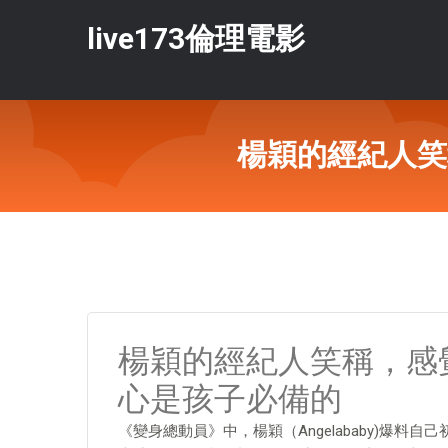
live173倫理電影
楊穎的經紀人笑
楊穎的經紀人笑稱，感
心是孩子必備的
《變身總動員》中，楊穎（Angelababy)爆