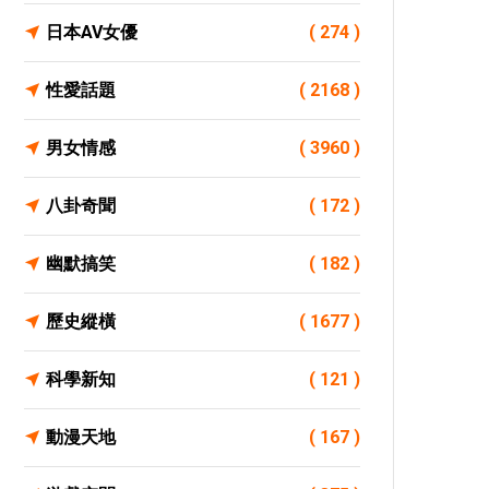
日本AV女優
( 274 )
性愛話題
( 2168 )
男女情感
( 3960 )
八卦奇聞
( 172 )
幽默搞笑
( 182 )
歷史縱橫
( 1677 )
科學新知
( 121 )
動漫天地
( 167 )