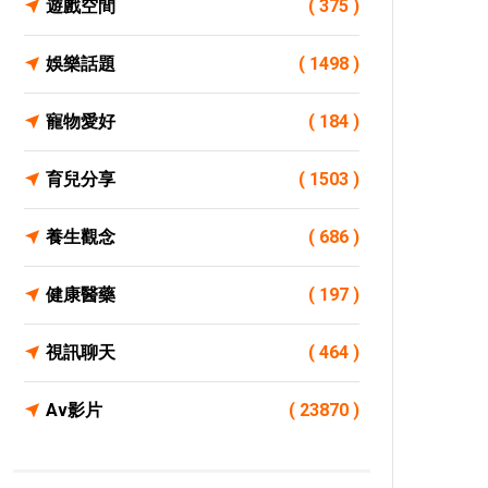
遊戲空間
( 375 )
娛樂話題
( 1498 )
寵物愛好
( 184 )
育兒分享
( 1503 )
養生觀念
( 686 )
健康醫藥
( 197 )
視訊聊天
( 464 )
Av影片
( 23870 )