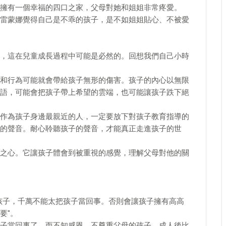
擁有一個幸福的四口之家，父母對她和姐姐非常疼愛。
雷蒙娜覺得自己是不乖的孩子，是不如姐姐貼心、不被愛
，這在兒童成長過程中可能是必然的。回想我們自己小時
和行為可能就會帶給孩子無形的傷害。孩子的內心以無限
語，可能會把孩子帶上希望的雲端，也可能讓孩子跌下絕
作為孩子身邊最親近的人，一定要放下對孩子教育指導的
的聲音。耐心聆聽孩子的聲音，才能真正走進孩子的世
之心。它讓孩子體會到被重視的感覺，理解父母對他的關
孩子，千萬不能太把孩子當回事。否則會讓孩子擁有高高
要"。
子當回事了，而不知感恩、不尊重父母的孩子，成人後比